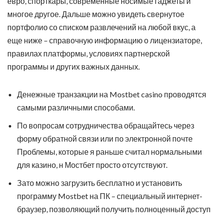
евро, спорткары, современные носимые гаджеты и
многое другое. Дальше можно увидеть свернутое
портфолио со списком развлечений на любой вкус, а
еще ниже – справочную информацию о лицензиаторе,
правилах платформы, условиях партнерской
программы и других важных данных.
Денежные транзакции на Mostbet casino проводятся
самыми различными способами.
По вопросам сотрудничества обращайтесь через
форму обратной связи или по электронной почте
Проблемы, которые я раньше считал нормальными
для казино, н Мостбет просто отсутствуют.
Зато можно загрузить бесплатно и установить
программу Mostbet на ПК – специальный интернет-
браузер, позволяющий получить полноценный доступ