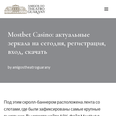
Skip
to
content
Mostbet Casino: актуальные
зеркала на сегодня, регистрация,
вход, скачать
by
amigostheatroguarany
Под этим скролл-баннером расположена лента со
слотами, где были зафиксированы самые крупные
выигрыши. Вы можете найти APK-файл Mostbet в