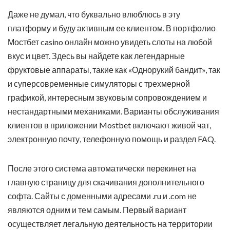
Даже не думал, что буквально влюблюсь в эту
платформу и буду активным ее клиентом. В портфолио
Мостбет casino онлайн можно увидеть слоты на любой
вкус и цвет. Здесь вы найдете как легендарные
фруктовые аппараты, такие как «Однорукий бандит», так
и суперсовременные симуляторы с трехмерной
графикой, интересным звуковым сопровождением и
нестандартными механиками. Варианты обслуживания
клиентов в приложении Mostbet включают живой чат,
электронную почту, телефонную помощь и раздел FAQ.
После этого система автоматически перекинет на
главную страницу для скачивания дополнительного
софта. Сайты с доменными адресами .ru и .com не
являются одним и тем самым. Первый вариант
осуществляет легальную деятельность на территории