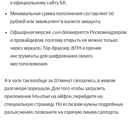
к официальному сайту БК.
Минимальная сумма пополнения составляет 50
рублей или эквивалент в валюте аккаунта.
Офшорная версия .сom блокируется Роскомнадзором
и провайдером, поэтому открыть ее можно только
через зеркало, Тор-браузер, ВПН и прочие
инструменты для шифрования своего
местоположения.
А в чате так вообще за 10 минут связались, в живом
разговоре порешали. Для того чтобы загрузить
приложение Mostbet на айфон, перейдите на
специальную страницу. Но если вам нужны подробные
разъяснения, позвоните на горячую линию саппорта.