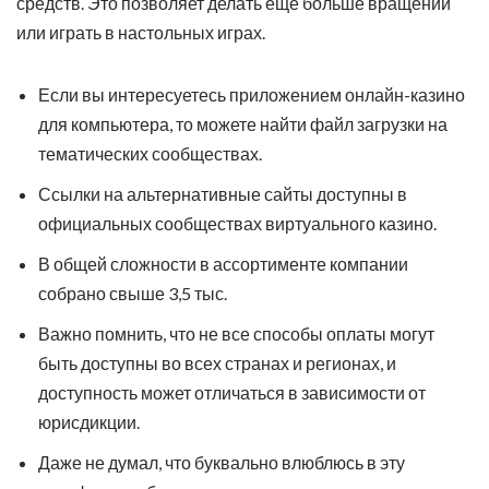
средств. Это позволяет делать еще больше вращений
или играть в настольных играх.
Если вы интересуетесь приложением онлайн-казино
для компьютера, то можете найти файл загрузки на
тематических сообществах.
Ссылки на альтернативные сайты доступны в
официальных сообществах виртуального казино.
В общей сложности в ассортименте компании
собрано свыше 3,5 тыс.
Важно помнить, что не все способы оплаты могут
быть доступны во всех странах и регионах, и
доступность может отличаться в зависимости от
юрисдикции.
Даже не думал, что буквально влюблюсь в эту