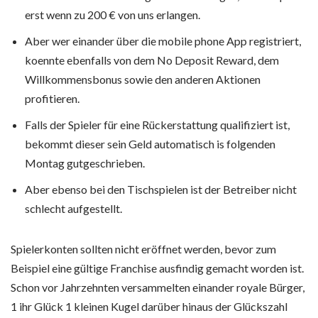
erst wenn zu 200 € von uns erlangen.
Aber wer einander über die mobile phone App registriert,
koennte ebenfalls von dem No Deposit Reward, dem
Willkommensbonus sowie den anderen Aktionen
profitieren.
Falls der Spieler für eine Rückerstattung qualifiziert ist,
bekommt dieser sein Geld automatisch is folgenden
Montag gutgeschrieben.
Aber ebenso bei den Tischspielen ist der Betreiber nicht
schlecht aufgestellt.
Spielerkonten sollten nicht eröffnet werden, bevor zum
Beispiel eine gültige Franchise ausfindig gemacht worden ist.
Schon vor Jahrzehnten versammelten einander royale Bürger,
1 ihr Glück 1 kleinen Kugel darüber hinaus der Glückszahl