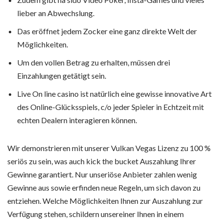
lieber an Abwechslung.
Das eröffnet jedem Zocker eine ganz direkte Welt der
Möglichkeiten.
Um den vollen Betrag zu erhalten, müssen drei
Einzahlungen getätigt sein.
Live On line casino ist natürlich eine gewisse innovative Art
des Online-Glücksspiels, c/o jeder Spieler in Echtzeit mit
echten Dealern interagieren können.
Wir demonstrieren mit unserer Vulkan Vegas Lizenz zu 100 %
seriös zu sein, was auch kick the bucket Auszahlung Ihrer
Gewinne garantiert. Nur unseriöse Anbieter zahlen wenig
Gewinne aus sowie erfinden neue Regeln, um sich davon zu
entziehen. Welche Möglichkeiten Ihnen zur Auszahlung zur
Verfügung stehen, schildern unsereiner Ihnen in einem