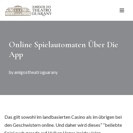
Skip
to
content
Online Spielautomaten Über Die
App
by
amigostheatroguarany
Das gilt sowohl im landbasierten Casino als im übrigen bei
den Geschwistern online. Und daher wird dieses” “beliebte
Spiel auch gerade auf Vulkan Vegas inside vielen