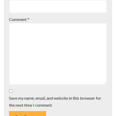
Comment
*
Save my name, email, and website in this browser for
the next time I comment.