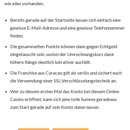
wie alles vorhanden.
Bereits gerade auf der Startseite lassen sich einfach eine
gewisse E-Mail-Adresse und eine gewisse Telefonnummer
finden.
Die gesammelten Punkte können dann gegen Echtgeld
eingetauscht sein, wobei der Umrechnungskurs dank
höhere Ränge deutlich lukrativer ausfällt.
Die Franchise aus Curacao gilt als seriös und sichert euch
die Verwendung einer SSL-Verschlüsselungstechnik an.
Wer zu diesem ersten Mal das Konto bei diesem Online
Casino eröffnet, kann sich jene tolle Summe geradeaus
zum Start gerade auf sein Konto daten lassen.