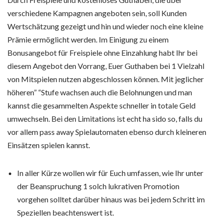
verschiedene Kampagnen angeboten sein, soll Kunden
Wertschätzung gezeigt und hin und wieder noch eine kleine
Prämie ermöglicht werden. Im Einigung zu einem
Bonusangebot für Freispiele ohne Einzahlung habt Ihr bei
diesem Angebot den Vorrang, Euer Guthaben bei 1 Vielzahl
von Mitspielen nutzen abgeschlossen können. Mit jeglicher
höheren” “Stufe wachsen auch die Belohnungen und man
kannst die gesammelten Aspekte schneller in totale Geld
umwechseln. Bei den Limitations ist echt ha sido so, falls du
vor allem pass away Spielautomaten ebenso durch kleineren
Einsätzen spielen kannst.
In aller Kürze wollen wir für Euch umfassen, wie Ihr unter
der Beanspruchung 1 solch lukrativen Promotion
vorgehen solltet darüber hinaus was bei jedem Schritt im
Speziellen beachtenswert ist.