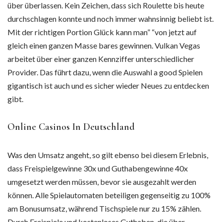
über überlassen. Kein Zeichen, dass sich Roulette bis heute
durchschlagen konnte und noch immer wahnsinnig beliebt ist.
Mit der richtigen Portion Glück kann man” “von jetzt auf
gleich einen ganzen Masse bares gewinnen. Vulkan Vegas
arbeitet über einer ganzen Kennziffer unterschiedlicher
Provider. Das führt dazu, wenn die Auswahl a good Spielen
gigantisch ist auch und es sicher wieder Neues zu entdecken
gibt.
Online Casinos In Deutschland
Was den Umsatz angeht, so gilt ebenso bei diesem Erlebnis,
dass Freispielgewinne 30x und Guthabengewinne 40x
umgesetzt werden müssen, bevor sie ausgezahlt werden
können. Alle Spielautomaten beteiligen gegenseitig zu 100%
am Bonusumsatz, während Tischspiele nur zu 15% zählen.
Durch Freispiele und kostenloses Guthaben, die über