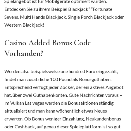
Spielangebot ist für Mobilgeräte optimiert wurden.
Entdecken Sie zu ihrem Beispiel Blackjack” “Fortunate
Sevens, Multi Hands Blackjack, Single Porch Blackjack oder
Western Blackjack!
Casino Added Bonus Code
Vorhanden?
Werden also beispielsweise one hundred Euro eingezahlt,
findet man zusätzliche 100 Pound als Bonusguthaben.
Entsprechend verfügt jeder Zocker, der ein aktives Angebot
hat, über zwei Guthabenkonten. Gute Nachrichten voraus –
im Vulkan Las vegas werden die Bonusaktionen ständig
aktualisiert und man kann wöchentlich etwas Neues
erwarten. Ob Bonus weniger Einzahlung, Neukundenbonus
oder Cashback, auf genau dieser Spieleplattform ist so gut