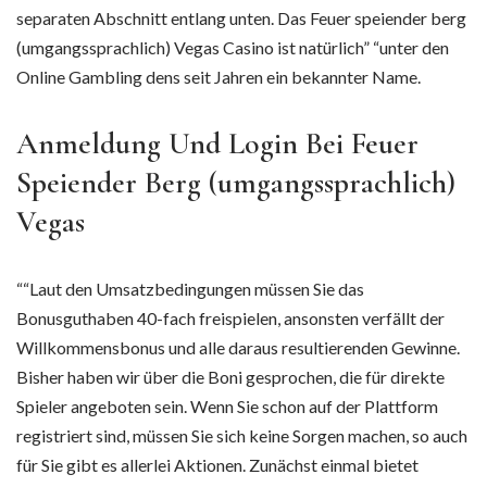
separaten Abschnitt entlang unten. Das Feuer speiender berg
(umgangssprachlich) Vegas Casino ist natürlich” “unter den
Online Gambling dens seit Jahren ein bekannter Name.
Anmeldung Und Login Bei Feuer
Speiender Berg (umgangssprachlich)
Vegas
““Laut den Umsatzbedingungen müssen Sie das
Bonusguthaben 40-fach freispielen, ansonsten verfällt der
Willkommensbonus und alle daraus resultierenden Gewinne.
Bisher haben wir über die Boni gesprochen, die für direkte
Spieler angeboten sein. Wenn Sie schon auf der Plattform
registriert sind, müssen Sie sich keine Sorgen machen, so auch
für Sie gibt es allerlei Aktionen. Zunächst einmal bietet