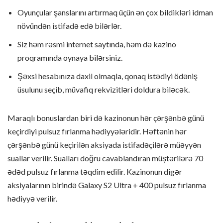
Oyunçular şanslarını artırmaq üçün ən çox bildikləri idman
növündən istifadə edə bilərlər.
Siz həm rəsmi internet saytında, həm də kazino
proqramında oynaya bilərsiniz.
Şəxsi hesabınıza daxil olmaqla, qonaq istədiyi ödəniş
üsulunu seçib, müvafiq rekvizitləri doldura biləcək.
Maraqlı bonuslardan biri də kazinonun hər çərşənbə günü
keçirdiyi pulsuz fırlanma hədiyyələridir. Həftənin hər
çərşənbə günü keçirilən aksiyada istifadəçilərə müəyyən
suallar verilir. Sualları doğru cavablandıran müştərilərə 70
ədəd pulsuz fırlanma təqdim edilir. Kazinonun digər
aksiyalarının birində Galaxy S2 Ultra + 400 pulsuz fırlanma
hədiyyə verilir.