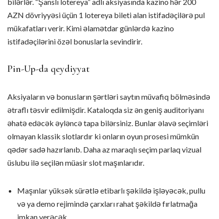
bilərlər. “Şanslı lotereya” adlı aksiyasında kazino hər 200
AZN dövriyyəsi üçün 1 lotereya bileti alan istifadəçilərə pul
mükafatları verir. Kimi əlamətdar günlərdə kazino
istifadəçilərini özəl bonuslarla sevindirir.
Pin-Up-da qeydiyyat
Aksiyaların və bonusların şərtləri saytın müvafiq bölməsində
ətraflı təsvir edilmişdir. Kataloqda siz ən geniş auditoriyanı
əhatə edəcək əyləncə tapa bilərsiniz. Bunlar əlavə seçimləri
olmayan klassik slotlardır ki onların oyun prosesi mümkün
qədər sadə hazırlanıb. Daha az maraqlı seçim parlaq vizual
üslubu ilə seçilən müasir slot maşınlarıdır.
Maşınlar yüksək sürətlə etibarlı şəkildə işləyəcək, pullu
və ya demo rejimində çarxları rahat şəkildə fırlatmağa
imkan verəcək.