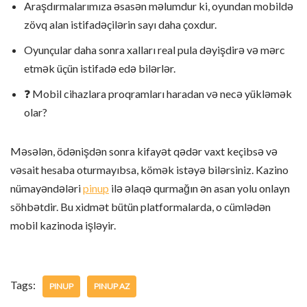
Araşdırmalarımıza əsasən məlumdur ki, oyundan mobildə
zövq alan istifadəçilərin sayı daha çoxdur.
Oyunçular daha sonra xalları real pula dəyişdirə və mərc
etmək üçün istifadə edə bilərlər.
❓ Mobil cihazlara proqramları haradan və necə yükləmək
olar?
Məsələn, ödənişdən sonra kifayət qədər vaxt keçibsə və
vəsait hesaba oturmayıbsa, kömək istəyə bilərsiniz. Kazino
nümayəndələri
pinup
ilə əlaqə qurmağın ən asan yolu onlayn
söhbətdir. Bu xidmət bütün platformalarda, o cümlədən
mobil kazinoda işləyir.
Tags:
PINUP
PINUP AZ