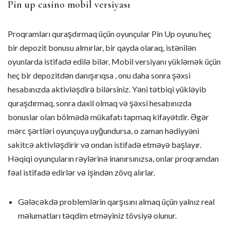
Pin up casino mobil versiyası
Proqramları quraşdırmaq üçün oyunçular Pin Up oyunu heç
bir depozit bonusu almırlar, bir qayda olaraq, istənilən
oyunlarda istifadə edilə bilər. Mobil versiyanı yükləmək üçün
heç bir depozitdən danışırıqsa , onu daha sonra şəxsi
hesabınızda aktivləşdirə bilərsiniz. Yəni tətbiqi yükləyib
quraşdırmaq, sonra daxil olmaq və şəxsi hesabınızda
bonuslar olan bölmədə mükafatı tapmaq kifayətdir. Əgər
mərc şərtləri oyunçuya uyğundursa, o zaman hədiyyəni
sakitcə aktivləşdirir və ondan istifadə etməyə başlayır.
Həqiqi oyunçuların rəylərinə inanırsınızsa, onlar proqramdan
fəal istifadə edirlər və işindən zövq alırlar.
Gələcəkdə problemlərin qarşısını almaq üçün yalnız real
məlumatları təqdim etməyiniz tövsiyə olunur.