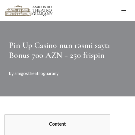
Skip
to
content
Pin Up Casino nun rəsmi saytı
Bonus 700 AZN + 250 frispin
by
amigostheatroguarany
Content