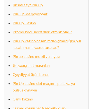
Rəsmi sayt Pin Up
Pin-Up-da qeydiyyat
Pin Up Casino
Promo kodu necə əldə etmək olar ?
Pin Up kazino hesabımdan çıxardığım pul
hesabıma nə vaxt oturacaq?
Pin up casino mobil versiyası
Ən yaxşı slot maşınları
Qeydiyyat üçün bonus
Pin Up casino slot maşını – pulla və ya
pulsuz oynayın
Canlı kazino
Qumar oyunu necə seçmək olar?