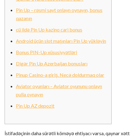
Pin Up – rəsmi sayt onlayn oynayın, bonus
qazanın
cü ildə Pin Up kazino cari bonus
Android üçün slot maşınları Pin Up yükləyin
Bonus PIN-Up xüsusiyyətləri
Digər Pin Up Azerbaijan bonusları
Pinup Casino-a giriş. Necə doldurmaq olar
Aviator oyunları – Aviator oyununu onlayn
pulla oynayın
Pin Up AZ depozit
İstifadəçinin daha sürətli köməyə ehtiyacı varsa, qaynar xətt