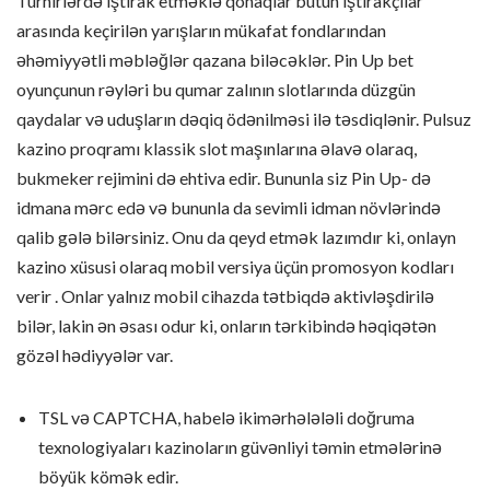
Turnirlərdə iştirak etməklə qonaqlar bütün iştirakçılar
arasında keçirilən yarışların mükafat fondlarından
əhəmiyyətli məbləğlər qazana biləcəklər. Pin Up bet
oyunçunun rəyləri bu qumar zalının slotlarında düzgün
qaydalar və uduşların dəqiq ödənilməsi ilə təsdiqlənir. Pulsuz
kazino proqramı klassik slot maşınlarına əlavə olaraq,
bukmeker rejimini də ehtiva edir. Bununla siz Pin Up- də
idmana mərc edə və bununla da sevimli idman növlərində
qalib gələ bilərsiniz. Onu da qeyd etmək lazımdır ki, onlayn
kazino xüsusi olaraq mobil versiya üçün promosyon kodları
verir . Onlar yalnız mobil cihazda tətbiqdə aktivləşdirilə
bilər, lakin ən əsası odur ki, onların tərkibində həqiqətən
gözəl hədiyyələr var.
TSL və CAPTCHA, habelə ikimərhələləli doğruma
texnologiyaları kazinoların güvənliyi təmin etmələrinə
böyük kömək edir.