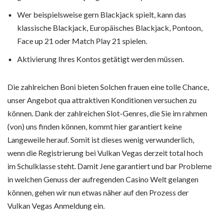
Wer beispielsweise gern Blackjack spielt, kann das
klassische Blackjack, Europäisches Blackjack, Pontoon,
Face up 21 oder Match Play 21 spielen.
Aktivierung Ihres Kontos getätigt werden müssen.
Die zahlreichen Boni bieten Solchen frauen eine tolle Chance,
unser Angebot qua attraktiven Konditionen versuchen zu
können. Dank der zahlreichen Slot-Genres, die Sie im rahmen
(von) uns finden können, kommt hier garantiert keine
Langeweile herauf. Somit ist dieses wenig verwunderlich,
wenn die Registrierung bei Vulkan Vegas derzeit total hoch
im Schulklasse steht. Damit Jene garantiert und bar Probleme
in welchen Genuss der aufregenden Casino Welt gelangen
können, gehen wir nun etwas näher auf den Prozess der
Vulkan Vegas Anmeldung ein.