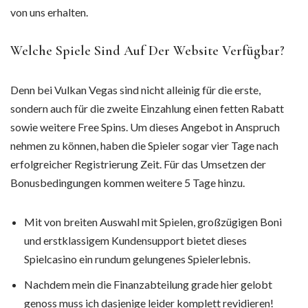
von uns erhalten.
Welche Spiele Sind Auf Der Website Verfügbar?
Denn bei Vulkan Vegas sind nicht alleinig für die erste,
sondern auch für die zweite Einzahlung einen fetten Rabatt
sowie weitere Free Spins. Um dieses Angebot in Anspruch
nehmen zu können, haben die Spieler sogar vier Tage nach
erfolgreicher Registrierung Zeit. Für das Umsetzen der
Bonusbedingungen kommen weitere 5 Tage hinzu.
Mit von breiten Auswahl mit Spielen, großzügigen Boni
und erstklassigem Kundensupport bietet dieses
Spielcasino ein rundum gelungenes Spielerlebnis.
Nachdem mein die Finanzabteilung grade hier gelobt
genoss muss ich dasjenige leider komplett revidieren!