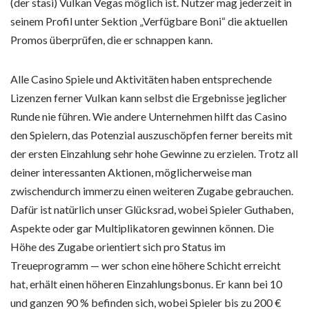
(der stasi) Vulkan Vegas möglich ist. Nutzer mag jederzeit in
seinem Profil unter Sektion „Verfügbare Boni“ die aktuellen
Promos überprüfen, die er schnappen kann.
Alle Casino Spiele und Aktivitäten haben entsprechende
Lizenzen ferner Vulkan kann selbst die Ergebnisse jeglicher
Runde nie führen. Wie andere Unternehmen hilft das Casino
den Spielern, das Potenzial auszuschöpfen ferner bereits mit
der ersten Einzahlung sehr hohe Gewinne zu erzielen. Trotz all
deiner interessanten Aktionen, möglicherweise man
zwischendurch immerzu einen weiteren Zugabe gebrauchen.
Dafür ist natürlich unser Glücksrad, wobei Spieler Guthaben,
Aspekte oder gar Multiplikatoren gewinnen können. Die
Höhe des Zugabe orientiert sich pro Status im
Treueprogramm — wer schon eine höhere Schicht erreicht
hat, erhält einen höheren Einzahlungsbonus. Er kann bei 10
und ganzen 90 % befinden sich, wobei Spieler bis zu 200 €