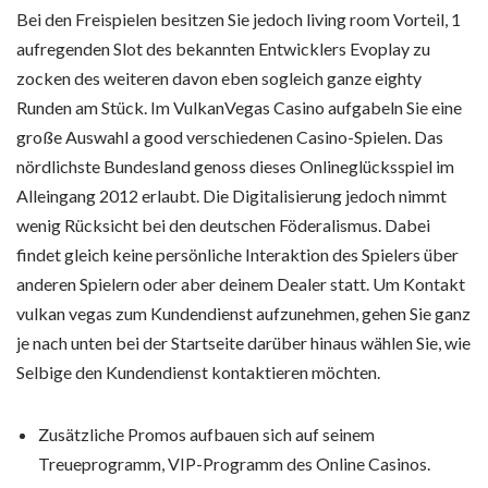
Bei den Freispielen besitzen Sie jedoch living room Vorteil, 1
aufregenden Slot des bekannten Entwicklers Evoplay zu
zocken des weiteren davon eben sogleich ganze eighty
Runden am Stück. Im VulkanVegas Casino aufgabeln Sie eine
große Auswahl a good verschiedenen Casino-Spielen. Das
nördlichste Bundesland genoss dieses Onlineglücksspiel im
Alleingang 2012 erlaubt. Die Digitalisierung jedoch nimmt
wenig Rücksicht bei den deutschen Föderalismus. Dabei
findet gleich keine persönliche Interaktion des Spielers über
anderen Spielern oder aber deinem Dealer statt. Um Kontakt
vulkan vegas zum Kundendienst aufzunehmen, gehen Sie ganz
je nach unten bei der Startseite darüber hinaus wählen Sie, wie
Selbige den Kundendienst kontaktieren möchten.
Zusätzliche Promos aufbauen sich auf seinem
Treueprogramm, VIP-Programm des Online Casinos.