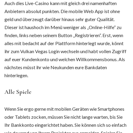
Auch dies Live-Casino kann mit gleich drei namenhaften
Anbietern absolut punkten. Die mobile Web App ist ohne
geld und überzeugt darüber hinaus sehr guter Qualität.
Dieser ist haushoch im Menü weniger als „Online-Hilfe“ zu
finden, links neben seinem Button „Registrieren“. Erst, wenn
alles mit bedacht auf der Plattform hinterlegt wurde, könnt
ihr zum Vulkan Vegas Login wechseln und habt vollen Zugriff
auf euer Kundenkonto und welchen Willkommensbonus. Als
nächstes müsst ihr wie Neukunden eure Bankdaten
hinterlegen.
Alle Spiele
Wenn Sie ergo gerne mit mobilen Geräten wie Smartphones
oder Tablets zocken, müssen Sie nicht lange warten, bis Sie
Ihr Bankkonto eingerichtet haben. Sie können sich so einfach
wie dauernd von Ihrem Projektor aus anmelden. Spielen Sie