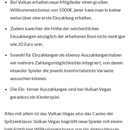
Bei Vulkan erhalten neue Mitglieder einen großen
Willkommensbonus von 1000€, jener kann man in keiner
weise über eine erste Einzahlung erhalten.
Zudem kann hier die Höhe der wöchentlichen
Einzahlungen abzüglich der erhaltenen Boni nicht niedriger
wie 20 Euro sein.
Sowohl für Einzahlungen als ebenso Auszahlungen haben
wir mehrere Zahlungsmöglichkeiten integriert, von denen
einander Spieler die jeweils komfortabelste Variante
aussuchen können.
Die Ein- ferner Auszahlungen sind bei Vulkan Vegas
geradezu ein Kinderspiel.
Alles mit allem ist das Vulkan Vegas also das Casino der
Spitzenklasse. Vulkan Vegas begrüßt neue Spieler mit einem
beträchtlichen Willkommensbonus von bis abgeschlossen