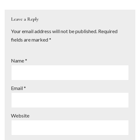
Leave a Reply
Your email address will not be published.
Required
fields are marked
*
Name
*
Email
*
Website