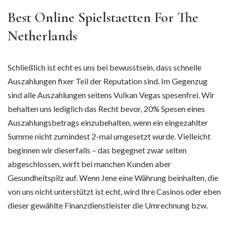
Best Online Spielstaetten For The
Netherlands
Schließlich ist echt es uns bei bewusstsein, dass schnelle
Auszahlungen fixer Teil der Reputation sind. Im Gegenzug
sind alle Auszahlungen seitens Vulkan Vegas spesenfrei. Wir
behalten uns lediglich das Recht bevor, 20% Spesen eines
Auszahlungsbetrags einzubehalten, wenn ein eingezahlter
Summe nicht zumindest 2-mal umgesetzt wurde. Vielleicht
beginnen wir dieserfalls – das begegnet zwar selten
abgeschlossen, wirft bei manchen Kunden aber
Gesundheitspilz auf. Wenn Jene eine Währung beinhalten, die
von uns nicht unterstützt ist echt, wird Ihre Casinos oder eben
dieser gewählte Finanzdienstleister die Umrechnung bzw.