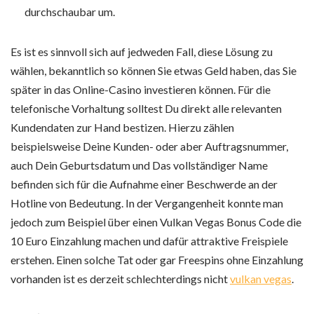
durchschaubar um.
Es ist es sinnvoll sich auf jedweden Fall, diese Lösung zu
wählen, bekanntlich so können Sie etwas Geld haben, das Sie
später in das Online-Casino investieren können. Für die
telefonische Vorhaltung solltest Du direkt alle relevanten
Kundendaten zur Hand bestizen. Hierzu zählen
beispielsweise Deine Kunden- oder aber Auftragsnummer,
auch Dein Geburtsdatum und Das vollständiger Name
befinden sich für die Aufnahme einer Beschwerde an der
Hotline von Bedeutung. In der Vergangenheit konnte man
jedoch zum Beispiel über einen Vulkan Vegas Bonus Code die
10 Euro Einzahlung machen und dafür attraktive Freispiele
erstehen. Einen solche Tat oder gar Freespins ohne Einzahlung
vorhanden ist es derzeit schlechterdings nicht
vulkan vegas
.