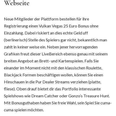
Webseite
Neue Mitglieder der Plattform bestellen für ihre
Registrierung einen Vulkan Vegas 25 Euro Bonus ohne
Einzahlung. Dabei riskiert an dies echte Geld uff
(berlinerisch) Stelle des Spielers gar nicht, bekanntlich man
zahlt in keiner weise ein. Neben jener hervorragenden
Grafiken freut dieser LiveBereich ebenso genau mit seinem
breiten Angebot an Brett- und Kartenspielen. Falls Sie
einander im Moment nicht mit den klassischen Roulette,
Blackjack Formen beschäftigen wollen, können Sie einen
Hinschauen in die Pur Dealer Streams verziehen (platte,
fliese). Oben drauf bietet dir das Portfolio interessante
Spielshows wie Dream Catcher oder Gonzo’s Treasure Hunt.
Mit Bonusguthaben haben Sie freie Wahl, sein Spiel Sie cuma-
cuma spielen möchten.